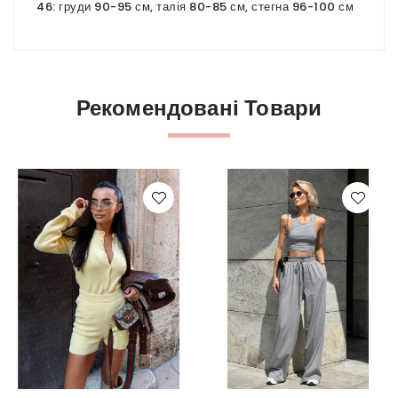
46: груди 90-95 см, талія 80-85 см, стегна 96-100 см
Рекомендовані Товари