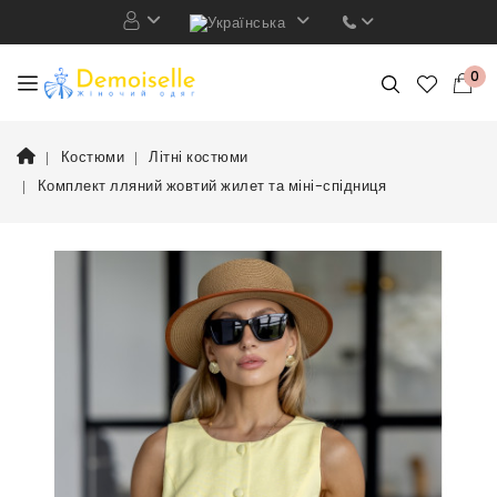
0
Костюми
Літні костюми
Комплект лляний жовтий жилет та міні-спідниця