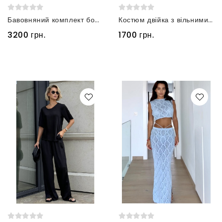
Бавовняний комплект боді та шорти лимонного кольору
Костюм двійка з вільними штанами сірий
3200 грн.
1700 грн.