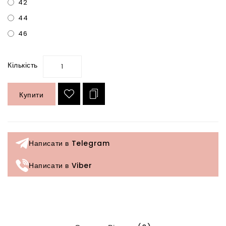
42
44
46
Кількість
Купити
Написати в Telegram
Написати в Viber