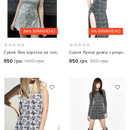
34% ВИМКНЕНО
0% ВИМКНЕНО
Сукня Лея коротка на тонких бретелях срібляста
Сукня Лунна довга з розрізом без рукавів металік
950 грн.
1450 грн.
950 грн.
950 грн.