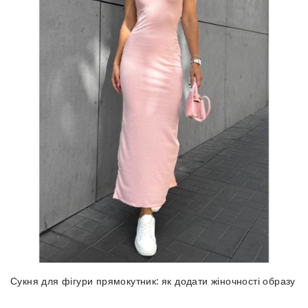
Сукня для фігури прямокутник: як додати жіночності образу