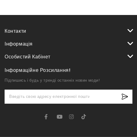
Контакти
Інформація
Особистий Кабінет
Інформаційне Розсилання!
Підпишись і будь у тренді останніх новин моди!