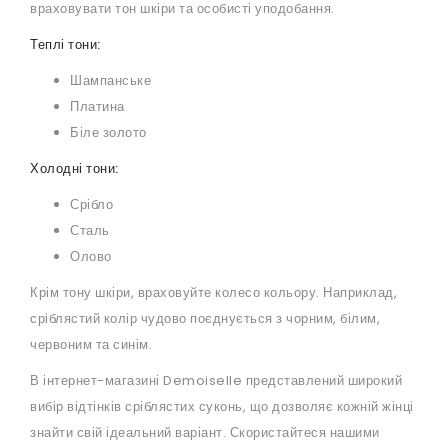
враховувати тон шкіри та особисті уподобання.
Теплі тони:
Шампанське
Платина
Біле золото
Холодні тони:
Срібло
Сталь
Олово
Крім тону шкіри, враховуйте колесо кольору. Наприклад,
сріблястий колір чудово поєднується з чорним, білим,
червоним та синім.
В інтернет-магазині Demoiselle представлений широкий
вибір відтінків сріблястих суконь, що дозволяє кожній жінці
знайти свій ідеальний варіант. Скористайтеся нашими