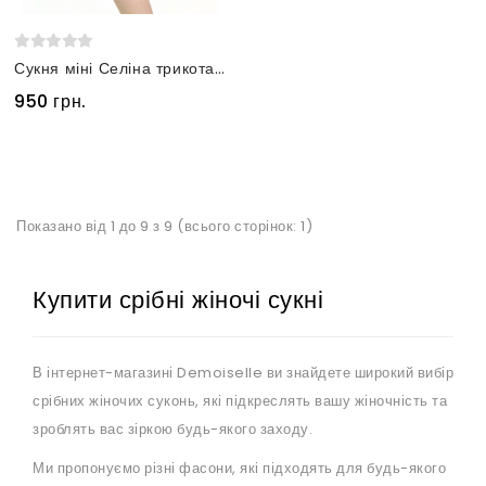
Сукня міні Селіна трикотажна коротка срібна
950 грн.
Показано від 1 до 9 з 9 (всього сторінок: 1)
Купити срібні жіночі сукні
В інтернет-магазині Demoiselle ви знайдете широкий вибір
срібних жіночих суконь, які підкреслять вашу жіночність та
зроблять вас зіркою будь-якого заходу.
Ми пропонуємо різні фасони, які підходять для будь-якого