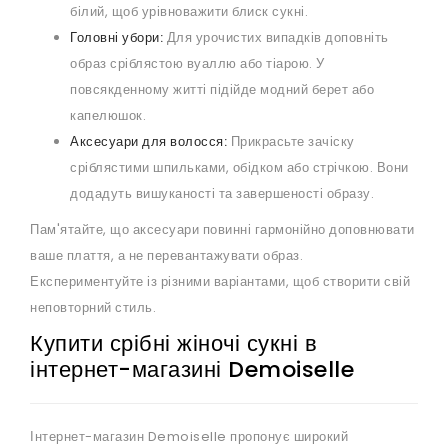
білий, щоб урівноважити блиск сукні.
Головні убори:
Для урочистих випадків доповніть
образ сріблястою вуаллю або тіарою. У
повсякденному житті підійде модний берет або
капелюшок.
Аксесуари для волосся:
Прикрасьте зачіску
сріблястими шпильками, обідком або стрічкою. Вони
додадуть вишуканості та завершеності образу.
Пам'ятайте, що аксесуари повинні гармонійно доповнювати
ваше плаття, а не перевантажувати образ.
Експериментуйте із різними варіантами, щоб створити свій
неповторний стиль.
Купити срібні жіночі сукні в
інтернет-магазині Demoiselle
Інтернет-магазин Demoiselle пропонує широкий