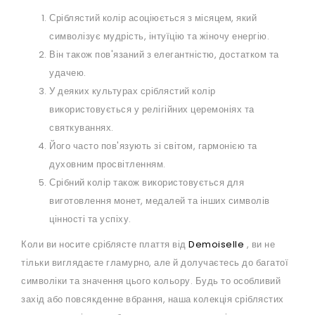
Сріблястий колір асоціюється з місяцем, який
символізує мудрість, інтуїцію та жіночу енергію.
Він також пов'язаний з елегантністю, достатком та
удачею.
У деяких культурах сріблястий колір
використовується у релігійних церемоніях та
святкуваннях.
Його часто пов'язують зі світом, гармонією та
духовним просвітленням.
Срібний колір також використовується для
виготовлення монет, медалей та інших символів
цінності та успіху.
Коли ви носите сріблясте плаття від
Demoiselle
, ви не
тільки виглядаєте гламурно, але й долучаєтесь до багатої
символіки та значення цього кольору. Будь то особливий
захід або повсякденне вбрання, наша колекція сріблястих