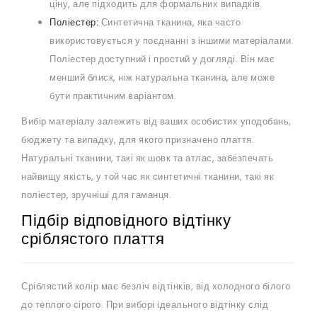
ціну, але підходить для формальних випадків.
Поліестер:
Синтетична тканина, яка часто
використовується у поєднанні з іншими матеріалами.
Поліестер доступний і простий у догляді. Він має
менший блиск, ніж натуральна тканина, але може
бути практичним варіантом.
Вибір матеріалу залежить від ваших особистих уподобань,
бюджету та випадку, для якого призначено плаття.
Натуральні тканини, такі як шовк та атлас, забезпечать
найвищу якість, у той час як синтетичні тканини, такі як
поліестер, зручніші для гаманця.
Підбір відповідного відтінку
сріблястого плаття
Сріблястий колір має безліч відтінків, від холодного білого
до теплого сірого. При виборі ідеального відтінку слід