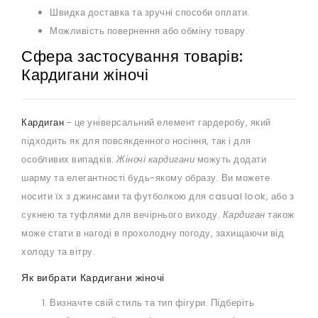
Швидка доставка та зручні способи оплати.
Можливість повернення або обміну товару.
Сфера застосування товарів:
Кардигани жіночі
Кардиган
- це універсальний елемент гардеробу, який
підходить як для повсякденного носіння, так і для
особливих випадків.
Жіночі кардигани
можуть додати
шарму та елегантності будь-якому образу. Ви можете
носити їх з джинсами та футболкою для casual look, або з
сукнею та туфлями для вечірнього виходу.
Кардиган
також
може стати в нагоді в прохолодну погоду, захищаючи від
холоду та вітру.
Як вибрати Кардигани жіночі
Визначте свій стиль та тип фігури. Підберіть