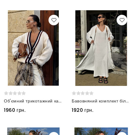
Об'ємний трикотажний кардиган білого кольору
Бавовняний комплект білий сукня та кардиган
1960 грн.
1920 грн.