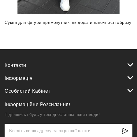
Сукня для фігури прямокутник: як додати жіночності образу
Контакти
Інформація
Особистий Кабінет
Інформаційне Розсилання!
Підпишись і будь у тренді останніх новин моди!