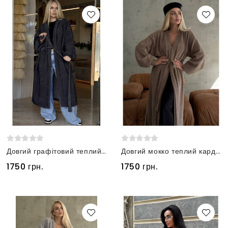
Довгий графітовий теплий кардиган з альпаки
Довгий мокко теплий кардиган з альпаки
1750 грн.
1750 грн.