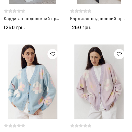
Кардиган подовжений прямого крою з кишенями рожевий
Кардиган подовжений прямого крою з кишенями чорний
1250 грн.
1250 грн.