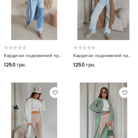
Кардиган подовжений прямого крою з кишенями блакитний
Кардиган подовжений прямого крою з кишенями карамельний
1250 грн.
1250 грн.