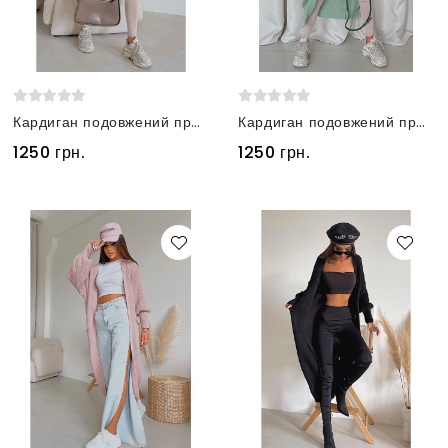
Кардиган подовжений прямого крою з кишенями молочний
Кардиган подовжений прямого крою з кишенями оливковий
1250 грн.
1250 грн.