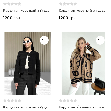
Кардиган короткий з ґудзиками світло-бежевий
Кардиган короткий з ґудзиками хакі
1200 грн.
1200 грн.
Кардиган короткий з ґудзиками чорний
Кардиган в'язаний з принтом коричневий