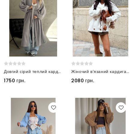
Довгий сірий теплий кардиган з альпаки
Жіночий в’язаний кардиган молочного кольору з акцентними гудзиками
1750 грн.
2080 грн.