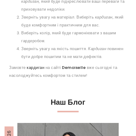
кардиган
, який буде підкреслювати ваші переваги та
приховувати недоліки.
Зверніть увагу на матеріал. Виберіть
кардиган
, який
буде комфортним і практичним для вас.
Виберіть колір, який буде гармоніювати з вашим
гардеробом.
Зверніть увагу на якість пошиття.
Кардиган
повинен
бути добре пошитим та не мати дефектів.
Замовте
кардиган
на сайті
Demoiselle
вже сьогодні та
насолоджуйтесь комфортом та стилем!
Наш Блог