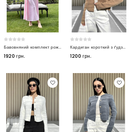
Бавовняний комплект рожевий сукня та кардиган
Кардиган короткий з ґудзиками кемел
1920 грн.
1200 грн.