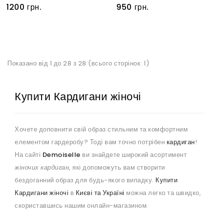
1200 грн.
950 грн.
Показано від 1 до 28 з 28 (всього сторінок: 1)
Купити Кардигани жіночі
Хочете доповнити свій образ стильним та комфортним
елементом гардеробу? Тоді вам точно потрібен
кардиган
!
На сайті
Demoiselle
ви знайдете широкий асортимент
жіночих кардиган
, які допоможуть вам створити
бездоганний образ для будь-якого випадку.
Купити
Кардигани жіночі
в
Києві та Україні
можна легко та швидко,
скориставшись нашим онлайн-магазином.