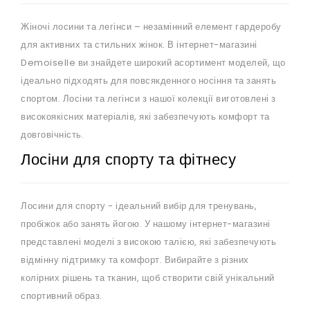
Жіночі лосини та легінси – незамінний елемент гардеробу
для активних та стильних жінок. В інтернет-магазині
Demoiselle ви знайдете широкий асортимент моделей, що
ідеально підходять для повсякденного носіння та занять
спортом. Лосіни та легінси з нашої колекції виготовлені з
високоякісних матеріалів, які забезпечують комфорт та
довговічність.
Лосіни для спорту та фітнесу
Лосини для спорту - ідеальний вибір для тренувань,
пробіжок або занять йогою. У нашому інтернет-магазині
представлені моделі з високою талією, які забезпечують
відмінну підтримку та комфорт. Вибирайте з різних
колірних рішень та тканин, щоб створити свій унікальний
спортивний образ.