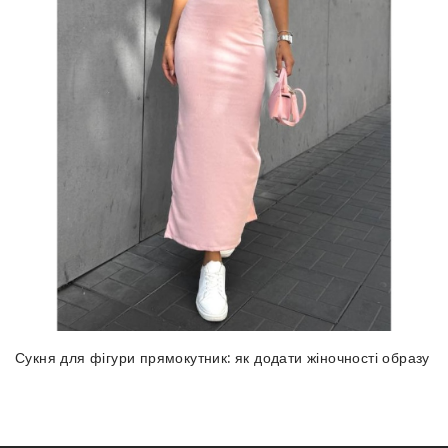
Сукня для фігури прямокутник: як додати жіночності образу