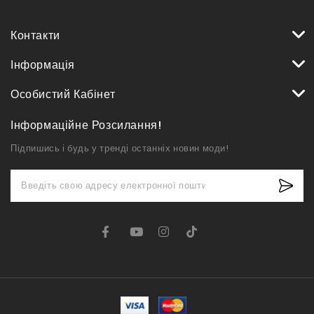
Контакти
Інформація
Особистий Кабінет
Інформаційне Розсилання!
Підпишись і будь у тренді останніх новин моди!