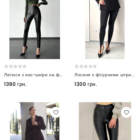
Легінси з еко-шкіри на флісі чорні
Лосини з фігурними штрипками чорні
1390 грн.
1300 грн.