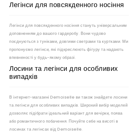
Легінси для повсякденного носіння
Легінси для повсякденного носіння стануть універсальним
доповненням до вашого гардеробу. Вони чудово
поєднуються з туніками, довгими светрами та куртками. Ми
пропонуємо легінси, які підкреслюють фігуру та надають
впевненості у будь-якому образі.
Лосини та легінси для особливих
випадків
В інтернет-магазині Demoiselle ви також знайдете лосини
та легінси для особливих випадків. Широкий вибір моделей
дозволяє підібрати ідеальний варіант для вечірки, поява
або романтичного побачення. Почуйте себе на висоті в
лосинах та легінсах від Demoiselle.