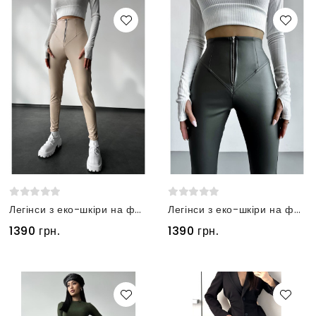
Легінси з еко-шкіри на флісі бежеві
Легінси з еко-шкіри на флісі темно-оливкові
1390 грн.
1390 грн.