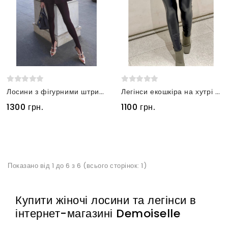
Лосини з фігурними штрипками шоколадні
Легінси екошкіра на хутрі чорні
1300 грн.
1100 грн.
Показано від 1 до 6 з 6 (всього сторінок: 1)
Купити жіночі лосини та легінси в
інтернет-магазині Demoiselle