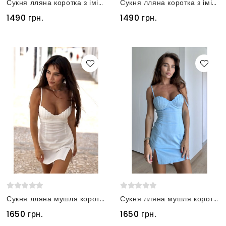
Сукня лляна коротка з імітацією спідниці блакитна
Сукня лляна коротка з імітацією спідниці чорна
1490 грн.
1490 грн.
Сукня лляна мушля коротка біла
Сукня лляна мушля коротка блакитна
1650 грн.
1650 грн.