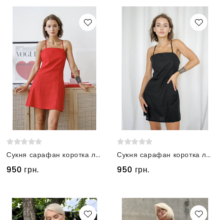
Сукня сарафан коротка лляна червона
Сукня сарафан коротка лляна чорна
950 грн.
950 грн.