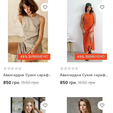
45% ВИМКНЕНО
45% ВИМКНЕНО
Авангардна Сукня сарафан з льону бежева
Авангардна Сукня сарафан з льону помаранчева
850 грн.
1550 грн.
850 грн.
1550 грн.