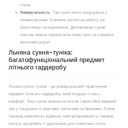
стиль.
Універсальність
. Такі сукні легко поєднувати з
іншими речами. Їх можна носити на роботу, на
прогулянку, на відпочинок. Доповнивши сукню
поясом, можна підкреслити лінію талії та створити
жіночний силует.
Льняна сукня-туніка:
багатофункціональний предмет
літнього гардеробу
Льняна сукня-туніка - це універсальний і практичний
предмет літнього гардеробу, який поєднує стиль і
комфорт. Таку сукню можна носити як самостійне вбрання
або у поєднанні із шортами, легінсами чи брюками. Лляна
тканина забезпечує відмінну повітропроникність і вбирає
вологу, що робить її ідеальною для спекотних літніх