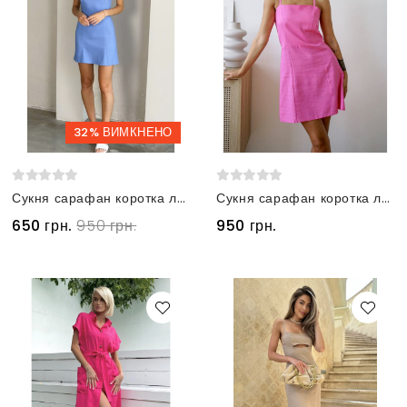
32% ВИМКНЕНО
Сукня сарафан коротка лляна блакитна
Сукня сарафан коротка лляна малинова
650 грн.
950 грн.
950 грн.