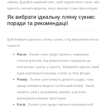
образи. Додайте широкий пояс, щоб підкреслити талію, або
вдягніть легкий кардиган, якщо ввечері стане прохолодно.
Як вибрати ідеальну лляну сукню:
поради та рекомендації
Щоб вибрати ідеальну лляну сукню, слід врахувати кілька
нюансів:
Фасон
. Льняні сукні представлені у широкому
спектрі фасонів, від романтичних сарафанів до
елегантних суконь у підлогу. Вибирайте фасон, який
буде відповідати вашому стилю та типу фігури.
Розмір
. Льняні сукні можуть давати усадку, тому
краще вибирати модель на більший розмір. Також
зверніть увагу на довжину виробу, щоб вона
відповідала вашому зростанню.
Колір
. Льняні сукні представлені в різноманітній