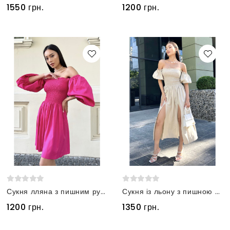
1550 грн.
1200 грн.
Сукня лляна з пишним рукавом малинова
Сукня із льону з пишною спідніцею з розрізами бежева
1200 грн.
1350 грн.