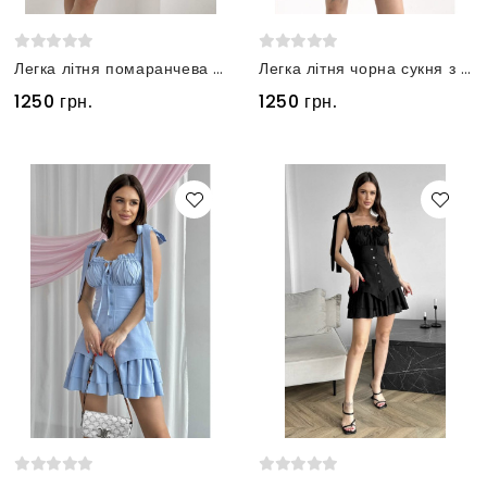
Легка літня помаранчева сукня з льону вільного крою
Легка літня чорна сукня з льону вільного крою
1250 грн.
1250 грн.