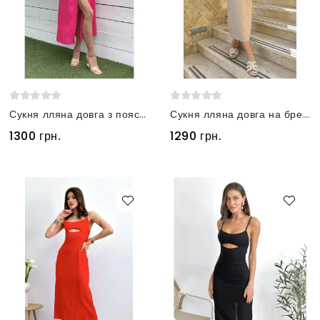
Сукня лляна довга з поясом та кишенями малинова
Сукня лляна довга на бретелях бежева
1300 грн.
1290 грн.