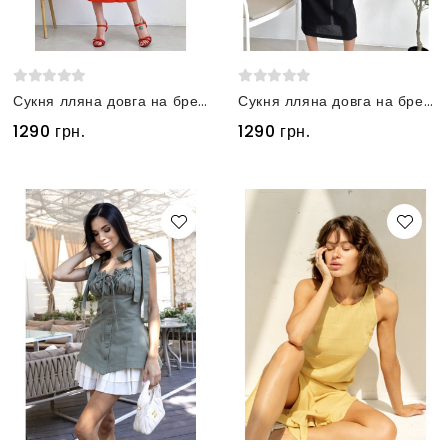
Сукня лляна довга на бретелях помаранчева
Сукня лляна довга на бретелях чорна
1290 грн.
1290 грн.