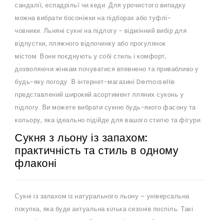
сандалії, еспадрільї чи кеди. Для урочистого випадку
можна вибрати босоніжки на підборах або туфлі-
човники. Льняні сукні на підлогу - відмінний вибір для
відпустки, пляжного відпочинку або прогулянок
містом. Вони поєднують у собі стиль і комфорт,
дозволяючи жінкам почуватися впевнено та привабливо у
будь-яку погоду. В інтернет-магазині Demoiselle
представлений широкий асортимент лляних суконь у
підлогу. Ви можете вибрати сукню будь-якого фасону та
кольору, яка ідеально підійде для вашого стилю та фігури.
Сукня з льону із запахом:
практичність та стиль в одному
флаконі
Сукні із запахом із натурального льону – універсальна
покупка, яка буде актуальна кілька сезонів поспіль. Такі