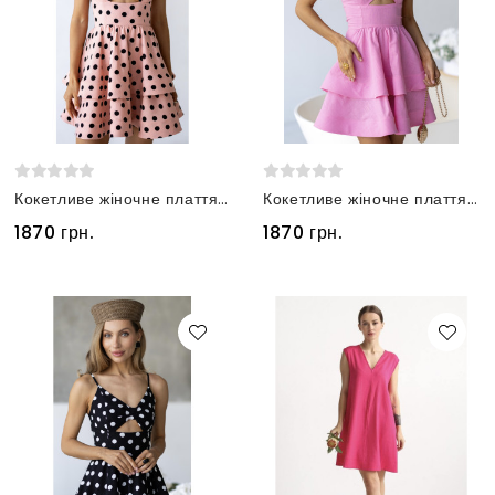
Кокетливе жіночне плаття з льону рожеве у горох
Кокетливе жіночне плаття з льону рожевого кольору
1870 грн.
1870 грн.