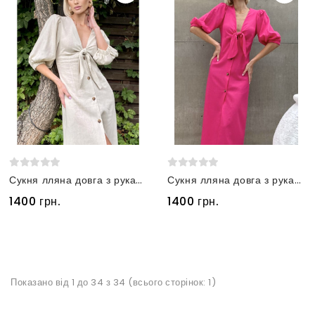
Сукня лляна довга з рукавами-ліхтариками бежева
Сукня лляна довга з рукавами-ліхтариками малинова
1400 грн.
1400 грн.
Показано від 1 до 34 з 34 (всього сторінок: 1)