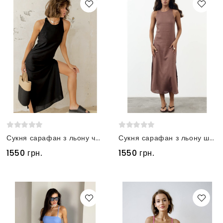
Сукня сарафан з льону чорна
Сукня сарафан з льону шоколадна
1550 грн.
1550 грн.