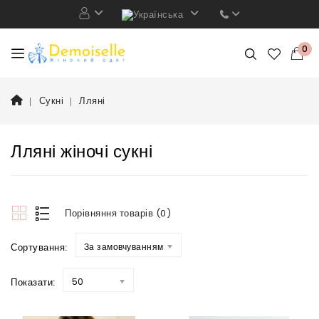
0
Сукні
Лляні
Лляні жіночі сукні
Порівняння товарів (0)
Сортування:
За замовчуванням
Показати:
50