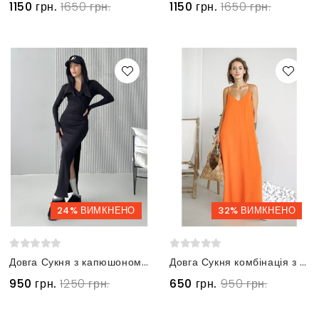
1150 грн.
1650 грн.
1150 грн.
1650 грн.
24% ВИМКНЕНО
32% ВИМКНЕНО
Довга Сукня з капюшоном з королівської ангори в рубчик чорна
Довга Сукня комбінація з поясом помаранчева
950 грн.
1250 грн.
650 грн.
950 грн.