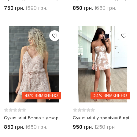
750 грн.
1590 грн.
850 грн.
1650 грн.
48% ВИМКНЕНО
24% ВИМКНЕНО
Сукня міні Белла з декоративного пір'я рожева
Сукня міні у тропічний прінт на бретельках бежева
850 грн.
1650 грн.
950 грн.
1250 грн.