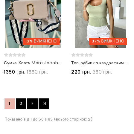
13% ВИМКНЕНО
37% ВИМКНЕНО
Сумка Клатч Marc Jacobs Лого коричнева
Топ рубчик з квадратним вирізом м'ятний
1350 грн.
1550 грн.
220 грн.
350 грн.
1
2
>
>|
Показано від 1 до 50 з 93 (всього сторінок: 2)