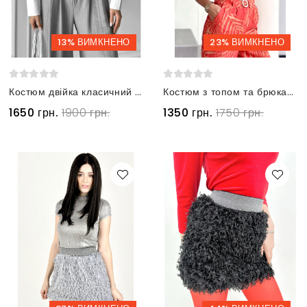
13% ВИМКНЕНО
23% ВИМКНЕНО
Костюм двійка класичний в смужку жилет та брюки палаццо сірий
Костюм з топом та брюками теракотовий
1650 грн.
1900 грн.
1350 грн.
1750 грн.