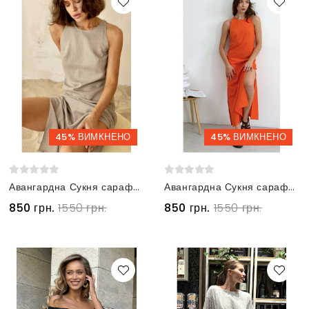
45% ВИМКНЕНО
45% ВИМКНЕНО
Авангардна Сукня сарафан з льону бежева
Авангардна Сукня сарафан з льону помаранчева
850 грн.
1550 грн.
850 грн.
1550 грн.