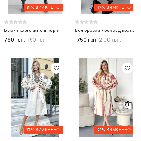
31% ВИМКНЕНО
17% ВИМКНЕНО
Брюки карго жіночі чорні
Велюровий леопард костюм
790 грн.
1150 грн.
1750 грн.
2100 грн.
17% ВИМКНЕНО
21% ВИМКНЕНО