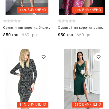
45% ВИМКНЕНО
39% ВИМКНЕНО
Сукня літня коротка блакитна з відкритою спиною та бантиком
Сукня літня коротка рожева з відкритою спиною та бантиком
850 грн.
1550 грн.
950 грн.
1550 грн.
34% ВИМКНЕНО
53% ВИМКНЕНО