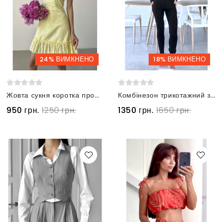
24% ВИМКНЕНО
18% ВИМКНЕНО
Жовта сукня коротка прошва
Комбінезон трикотажний з блискавкою на горловині чорний
950 грн.
1250 грн.
1350 грн.
1650 грн.