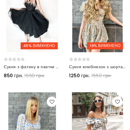
45% ВИМКНЕНО
19% ВИМКНЕНО
Сукня з фатину в паетки чорна
Сукня комбінезон з шортами
850 грн.
1550 грн.
1250 грн.
1550 грн.