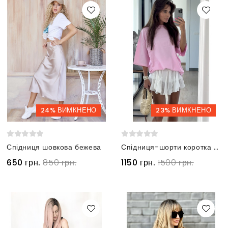
24% ВИМКНЕНО
23% ВИМКНЕНО
Спідниця шовкова бежева
Спідниця-шорти коротка з прозорими вставками молочна
650 грн.
850 грн.
1150 грн.
1500 грн.