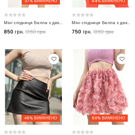
37% ВИМКНЕНО
44% ВИМКНЕНО
Міні спідниця Белла з декоративного пірʼя блакитна з поясом на резинці
Міні спідниця Белла з декоративного пірʼя чорна з срібним поясом на резинці
850 грн.
1350 грн.
750 грн.
1350 грн.
45% ВИМКНЕНО
50% ВИМКНЕНО