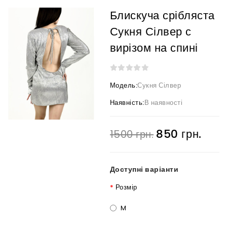
Блискуча срібляста
Сукня Сілвер с
вирізом на спині
Модель:
Сукня Сілвер
Наявність:
В наявності
850 грн.
1500 грн.
Доступні варіанти
Розмір
M