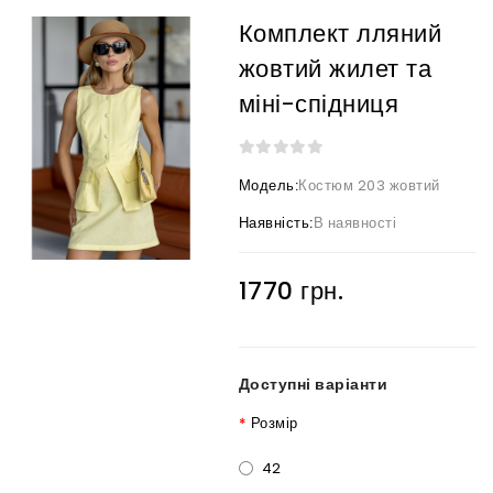
Комплект лляний
жовтий жилет та
міні-спідниця
Модель:
Костюм 203 жовтий
Наявність:
В наявності
1770 грн.
Доступні варіанти
Розмір
42