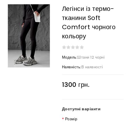
Легінси із термо-
тканини Soft
Comfort чорного
кольору
Модель:
Штани 12 чорні
Наявність:
В наявності
1300 грн.
Доступні варіанти
Розмір