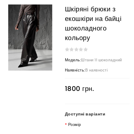
Шкіряні брюки з
екошкіри на байці
шоколадного
кольору
Модель:
Штани 11 шоколадний
Наявність:
В наявності
1800 грн.
Доступні варіанти
Розмір