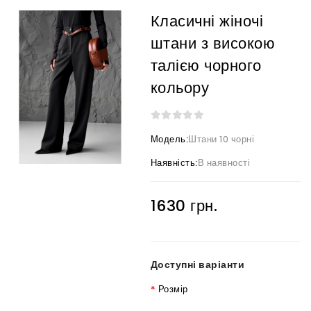
Класичні жіночі
штани з високою
талією чорного
кольору
Модель:
Штани 10 чорні
Наявність:
В наявності
1630 грн.
Доступні варіанти
Розмір