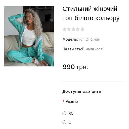
Стильний жіночий
топ білого кольору
Модель:
Топ 21 білий
Наявність:
В наявності
990 грн.
Доступні варіанти
Розмір
XС
С